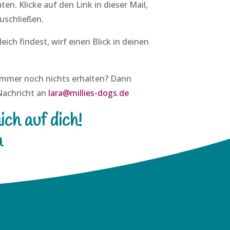
en. Klicke auf den Link in dieser Mail,
uschließen.
leich findest, wirf einen Blick in deinen
immer noch nichts erhalten? Dann
 Nachricht an
lara@millies-dogs.de
ich auf dich!
a