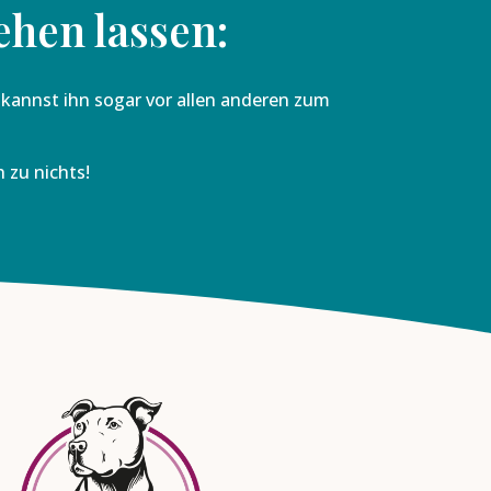
ehen lassen:
d kannst ihn sogar vor allen anderen zum
h zu nichts!