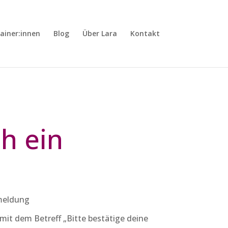
rainer:innen
Blog
Über Lara
Kontakt
h ein
nmeldung
mit dem Betreff „Bitte bestätige deine