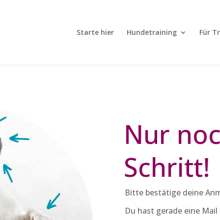
Starte hier
Hundetraining
Für T
Nur noc
Schritt!
Bitte bestätige deine A
Du hast gerade eine Mail 